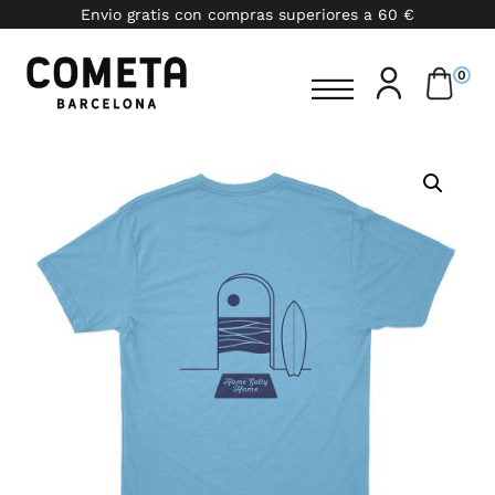
Envio gratis con compras superiores a 60 €
0