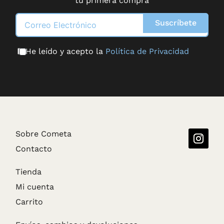
tu primera compra
Suscríbete
He leído y acepto la
Política de Privacidad
Sobre Cometa
Contacto
Tienda
Mi cuenta
Carrito