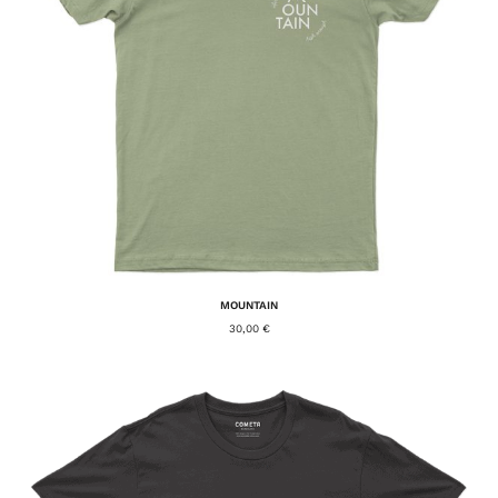
MOUNTAIN
30,00
€