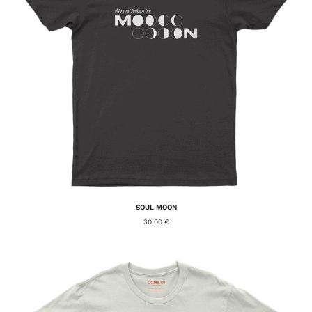
SOUL MOON
30,00
€