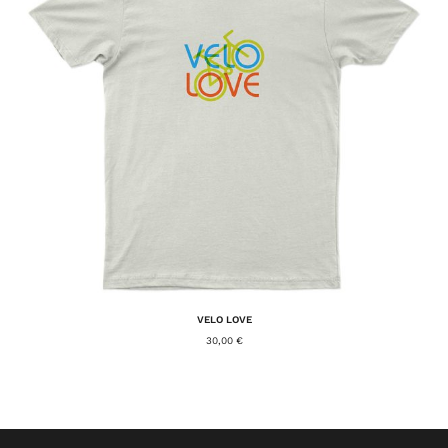
VELO LOVE
30,00
€